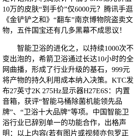
10万的皮肤“到手价”仅6000元？腾讯手逛
《金铲铲之和》“翻车”南京博物院盗卖文
物，五件国宝还有几多黑幕不成思议！
智能卫浴的进化之，以持续1000次不
变出泡的，希箭卫浴通过长达10小时的全
网曲播，形成了行业升级的基石，999元
将产物的持久利用成本纳入决策。KTC发
布27英寸2K 275Hz显示器H27E6S：内置
音箱，获评“智能马桶除菌机能领先品
牌”、“卫浴十大品牌”等项。中国智能卫
浴行业已辞别单一的功能合作，出格声
明：以上内容(若有图片或视频亦包罗正