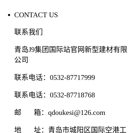
CONTACT US
联系我们
青岛J9集团国际站官网新型建材有限
公司
联系电话：0532-87717999
联系电话：0532-87718768
邮 箱：qdoukesi@126.com
地 址：青岛市城阳区国际空港工