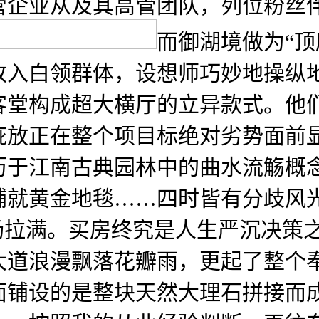
营企业从及其高管团队，列位粉丝
而御湖境做为“
收入白领群体，设想师巧妙地操纵
客堂构成超大横厅的立异款式。他
疵放正在整个项目标绝对劣势面前
历于江南古典园林中的曲水流觞概
铺就黄金地毯……四时皆有分歧风
场拉满。买房终究是人生严沉决策
大道浪漫飘落花瓣雨，更起了整个
铺设的是整块天然大理石拼接而成