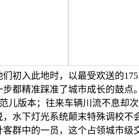
们初入此地时，以最受欢送的175
一步都精准踩准了城市成长的鼓点
艺范儿版本；往来车辆川流不息却
说，水下灯光系统颠末特殊调校不
针客群中的一员，这个占领城市级