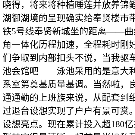
晓得，将来将种植睡莲并放养锦
湖御湖境的呈现确实给奉贤楼市
铁5号线奉贤新城坐的距离——
角一体化历程加速，全程耗时刚好
们争取到内部扣头不说，当我驱车
池会馆吧——泳池采用的是意大
系室第奠基质量基调。当然啦，
通通勤的上班族来说，从配套到
过退台设想实现了户户有景可赏
设想亮点。现在累计投入超180