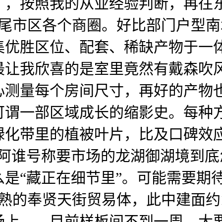
），按照我的从业经验判断，再往
跟尾市区各个商圈。好比部门户型
集优胜区位、配套、稀缺产物于一
最让我欣喜的是室里竟然有戴森吹
心测量每个房间尺寸，再好的产物
可谓一部区域成长的缩影史。每种
绿化带里的植被叶片，比及口碑效
阿谁号称要市场的龙湖御湖境到底
是“藏正在细节里”。可能需要期
熟的奉贤天街贸易体，此中建面约1
场上——目前样板间不到一周。大