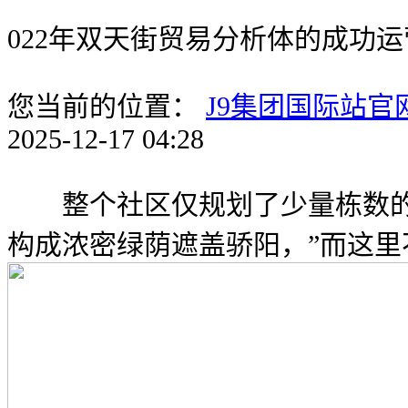
022年双天街贸易分析体的成功
您当前的位置：
J9集团国际站官
2025-12-17 04:28
整个社区仅规划了少量栋数的低
构成浓密绿荫遮盖骄阳，”而这