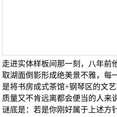
走进实体样板间那一刻，八年前他
取湖面倒影形成绝美景不雅，每
是将书房成式茶馆+钢琴区的文
质量又不肯远离都会便当的人来
谜底是：若是你刚好属于上述方