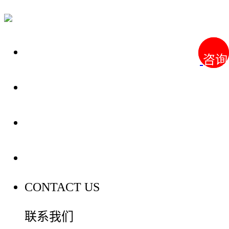
关于我们
咨询
咨询
装修建材知识
装修建材百科
联系我们
CONTACT US
联系我们