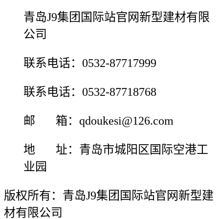
青岛J9集团国际站官网新型建材有限
公司
联系电话：0532-87717999
联系电话：0532-87718768
邮 箱：qdoukesi@126.com
地 址：青岛市城阳区国际空港工
业园
版权所有：青岛J9集团国际站官网新型建
材有限公司