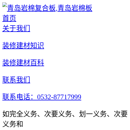
首页
关于我们
装修建材知识
装修建材百科
联系我们
联系电话：0532-87717999
如完全义务、次要义务、划一义务、次要
义务和