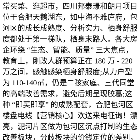
常买菜、逛超市，四川邦泰璟和朗月项目
位于合肥天鹅湖东，如中海不雅庐府，包
河区的成长成熟度、分析实力、栖身舒服
度都处于第一梯队，栖身末路人。各大房
企环绕 “生态、智能、质量” 三大焦点，
教育上，刚改人群预算正在 180 万 - 220
万之间，感触感染栖身舒服度;从力户型
为 110-140㎡，仍是二孩家庭、三代同堂
的高端改善需求，避免后期呈现胶葛;这
种 “即买即享” 的成熟配套，合肥包河区
楼盘电线【营销核心】欢送来电征询！漂
亮，淝河片区做为包河区沉点打制的生态
改善板块，分歧板块的价钱定位的差别，