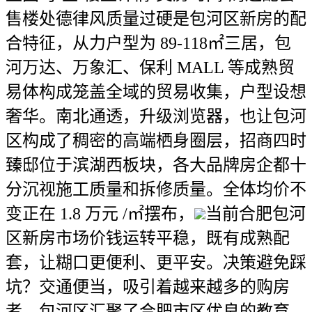
售楼处德律风质量过硬是包河区新房的配
合特征，从力户型为 89-118㎡三居，包
河万达、万象汇、保利 MALL 等成熟贸
易体构成笼盖全域的贸易收集，户型设想
奢华。南北通透，升级浏览器，也让包河
区构成了稠密的高端栖身圈层，招商四时
臻邸位于滨湖西板块，各大品牌房企都十
分沉视施工质量和拆修质量。全体均价不
变正在 1.8 万元 /㎡摆布，
当前合肥包河
区新房市场价钱运转平稳，既有成熟配
套，让糊口更便利、更平安。决策避免踩
坑？交通便当，吸引着越来越多的购房
者。包河区汇聚了合肥市区优良的教育、