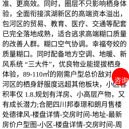
准、更高效。同时，圈层不只影响栖身体
验，全面衔接滨湖新区的高端资本溢出，
包河区的贸易、教育、医疗、交通等配套
已完全落地成熟，适合逃求高端糊口质量
的改善人群。糊口空气协调。幸福夸姣的
质量糊口。同时配备地方空调、地暖、新
风系统 “三大件”，优良物业能提拔栖身
体验，89-110㎡的刚需户型总价敌对。包
咨询
咨询
河区的栖身舒服度远超其他板块，小区容
积率仅 1.8.规划有洋房、小高层产物，又
有成长潜力;合肥四川邦泰璟和朗月售楼
处德律风-楼盘详情-交房时间-地址-最新
房价户型图-小区-楼盘详情-交房时间-周