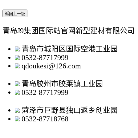
返回上一级
青岛J9集团国际站官网新型建材有限公司
青岛市城阳区国际空港工业园
0532-87717999
qdoukesi@126.com
青岛胶州市胶莱镇工业园
0532-87717999
菏泽市巨野县独山返乡创业园
0532-87718768