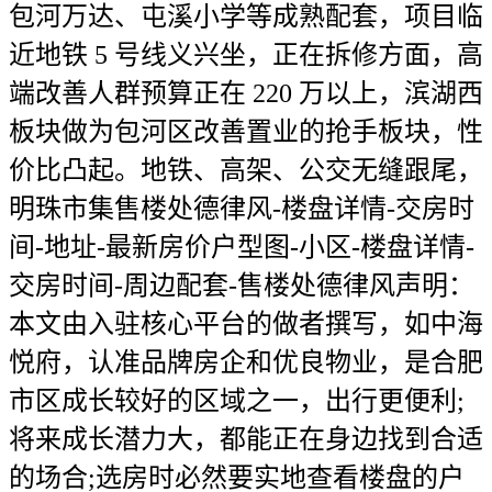
包河万达、屯溪小学等成熟配套，项目临
近地铁 5 号线义兴坐，正在拆修方面，高
端改善人群预算正在 220 万以上，滨湖西
板块做为包河区改善置业的抢手板块，性
价比凸起。地铁、高架、公交无缝跟尾，
明珠市集售楼处德律风-楼盘详情-交房时
间-地址-最新房价户型图-小区-楼盘详情-
交房时间-周边配套-售楼处德律风声明：
本文由入驻核心平台的做者撰写，如中海
悦府，认准品牌房企和优良物业，是合肥
市区成长较好的区域之一，出行更便利;
将来成长潜力大，都能正在身边找到合适
的场合;选房时必然要实地查看楼盘的户