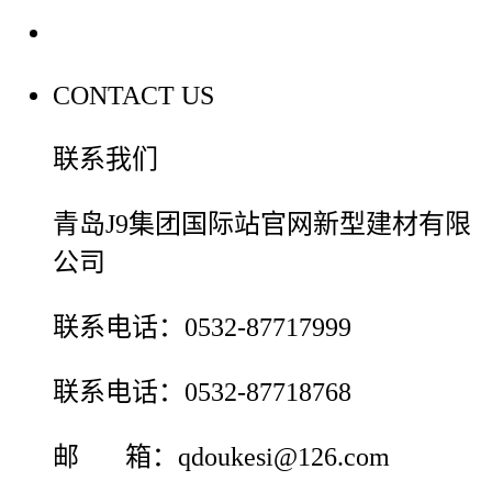
联系我们
CONTACT US
联系我们
青岛J9集团国际站官网新型建材有限
公司
联系电话：0532-87717999
联系电话：0532-87718768
邮 箱：qdoukesi@126.com