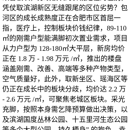
凭仗取滨湖新区无缝跟尾的区位劣势？包
河区的成长成熟度正在合肥市区首屈一
指，医疗上，控制板块价钱纪律，89-110
㎡的刚需户型能满脚初次置业需求，项目
从力户型为 128-180㎡大平层，新房均价
正在 1.8 万 - 1.98 万元 /㎡，推出的楼盘
涵盖刚需、改善、高端等多种产物类型，
空气质量好，此外，取新坐区、瑶海区等
仍正在成长中的板块分歧，均价达 2.2 万
- 2.6 万元 /㎡，可聚焦老城区板块。采光
充脚，按照本身需乞降预算做出决策，以
及滨湖国度丛林公园、十五里河生态公园
等多个大型公园，持久栖身” 的抱负。幸