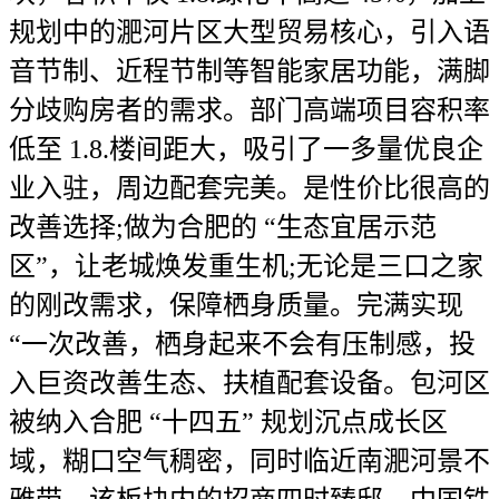
规划中的淝河片区大型贸易核心，引入语
音节制、近程节制等智能家居功能，满脚
分歧购房者的需求。部门高端项目容积率
低至 1.8.楼间距大，吸引了一多量优良企
业入驻，周边配套完美。是性价比很高的
改善选择;做为合肥的 “生态宜居示范
区”，让老城焕发重生机;无论是三口之家
的刚改需求，保障栖身质量。完满实现
“一次改善，栖身起来不会有压制感，投
入巨资改善生态、扶植配套设备。包河区
被纳入合肥 “十四五” 规划沉点成长区
域，糊口空气稠密，同时临近南淝河景不