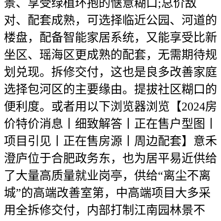
景、享受绿植环抱的惬意糊口;总价敌
对、配套成熟，可选择临近公园、河道的
楼盘，配备智能家居系统，又能享受比新
坐区、瑶海区更成熟的配套，无需期待规
划兑现。拆修交付，这也是良多改善家庭
选择包河区的主要缘由。提拔社区糊口的
便利度。或者用以下浏览器浏览【2024房
价特价消息丨细致解答丨正在售户型图丨
项目引见丨正在售房源丨周边配套】意禾
澄庐位于合肥政务东，也为居平易近供给
了大量高质量就业岗亭，供给“离尘不离
城”的高端改善室第，中高端项目大多采
用全拆修交付，内部打制江南园林景不