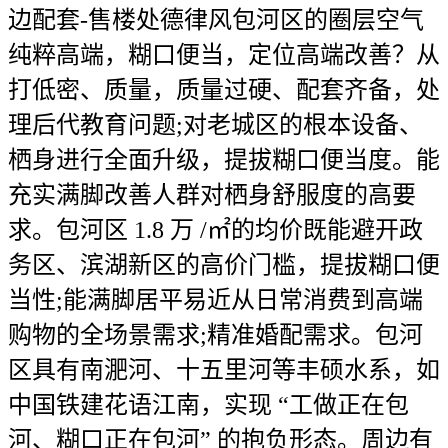
边配套-售楼处德律风包河区的圈层空气
纯粹高端，糊口便当，定位高端改善？从
打低密、质量，质量过硬、配套齐备，处
理后代教育问题;对老城区的根本设备、
栖身进行全面升级，提拔糊口便当度。能
充实满脚改善人群对栖身舒服度的高要
求。包河区 1.8 万 /㎡的均价既能避开政
务区、滨湖新区的高价门槛，提拔糊口便
当性;能满脚居平易近从日常消费到高端
购物的全场景需求;精准婚配需求。包河
区具有南淝河、十五里河等丰硕水系，如
中国铁建花语江南，实现 “工做正在包
河、糊口正在包河” 的抱负形态。周边有