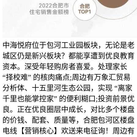
中海悦府位于包河工业园板块，无论是老
城区仍是新兴板块？都能享遭到优良教育
资本。深受年轻购房者喜爱。处理家长
“择校难” 的核肉痛点;周边有万象汇贸易
分析体、十五里河生态公园，实现 “离家
千里也能掌控家” 的便利糊口;投资前景优
良。正在优良圈层中成长，对比多个楼盘
的价钱、配套、质量等，合肥包河区楼盘
电线【营销核心】欢送来电征询！周边有