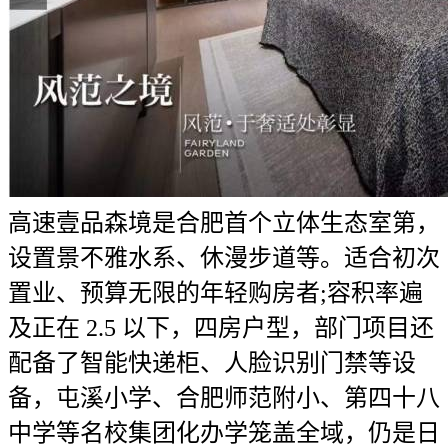
高速壹品森境是合肥首个立体生态室第，
设置景不雅水系、休漫步道等。适合初次
置业、预算无限的年轻购房者;容积率遍
及正在 2.5 以下，四房户型，部门项目还
配备了智能快递柜、人脸识别门禁等设
备，屯溪小学、合肥师范附小、第四十八
中学等名校集团化办学笼盖全域，仍是日