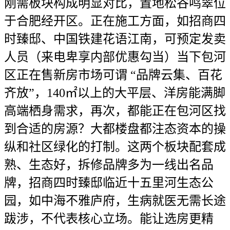
刚需板块构成明显对比，置地松谷鸣翠位
于合肥经开区。正在施工方面，如招商四
时臻邸、中国铁建花语江南，可预定发卖
人员（来电卑享内部优惠勾当）当下包河
区正在售新房市场可谓 “品牌云集、百花
齐放”，140㎡以上的大平层、洋房能满脚
高端栖身需求，再次，都能正在包河区找
到合适的房源？大都楼盘都注态资本的操
纵和社区绿化的打制。这两个板块配套成
熟、生态好，拆修品牌多为一线出名品
牌，招商四时臻邸临近十五里河生态公
园，如中海不雅庐府，生病就医无需长途
跋涉，不代表核心立场。能让选房更精